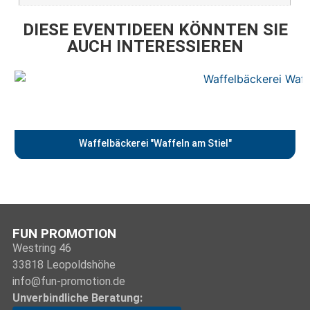
DIESE EVENTIDEEN KÖNNTEN SIE
AUCH INTERESSIEREN
Waffelbäckerei "Waffeln am Stiel"
FUN PROMOTION
Westring 46
33818 Leopoldshöhe
info@fun-promotion.de
Unverbindliche Beratung: