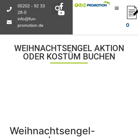
05202 - 92 33
28-0
info@fun-
0
promotion.de
WEIHNACHTSENGEL AKTION
ODER KOSTÜM BUCHEN
Weihnachtsengel-