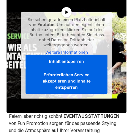
Sie sehen gerade einen Platzhalterinhalt
von
Youtube
. Um auf den eigentlichen
Inhalt zuzugreifen, klicken Sie auf den
Button unten. Bitte beachten Sie, dass
dabei Daten an Drittanbieter
weitergegeben werden.
Weitere Informationen
Inhalt entsperren
Erforderlichen Service
akzeptieren und Inhalte
entsperren
Feiern, aber richtig schön!
EVENTAUSSTATTUNGEN
von Fun Promotion sorgen für das passende Styling
und die Atmosphäre auf Ihrer Veranstaltung.