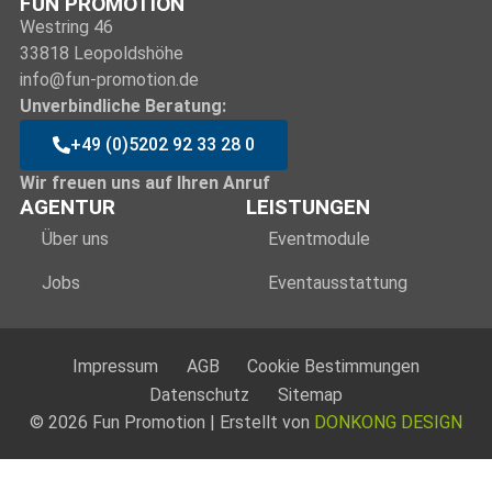
FUN PROMOTION
Westring 46
33818 Leopoldshöhe
info@fun-promotion.de
Unverbindliche Beratung:
+49 (0)5202 92 33 28 0
Wir freuen uns auf Ihren Anruf
AGENTUR
LEISTUNGEN
Über uns
Eventmodule
Jobs
Eventausstattung
Impressum
AGB
Cookie Bestimmungen
Datenschutz
Sitemap
© 2026 Fun Promotion | Erstellt von
DONKONG DESIGN