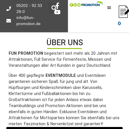
05202 - 92 33
28-0
info@fun-
0
promotion.de
ÜBER UNS
FUN PROMOTION
begeistert seit mehr als 20 Jahren mit
Attraktionen, Full Service für Firmenfeste, Messen und
Veranstaltungen aller Art Kunden in ganz Deutschland.
Über 400 gepflegte
EVENTMODULE
und Eventideen
garantieren sicheren Spaß für jung und alt. Von
Hüpfburgen und Kinderschminken über Karussells,
Klettertürme und Fußballaktionen bis hin zu
Großattraktionen ist für jeden Anlass etwas dabei.
Teambuildings und Promotion-Aktionen sind bei uns
ebenfalls in guten Händen. Exklusive Eventideen und
Attraktionen für Mottoparties können Sie ebenfalls bei uns
mieten. Faszination & Nervenkitzel sind garantiert!