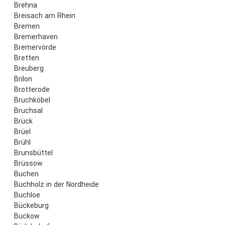
Brehna
Breisach am Rhein
Bremen
Bremerhaven
Bremervörde
Bretten
Breuberg
Brilon
Brotterode
Bruchköbel
Bruchsal
Brück
Brüel
Brühl
Brunsbüttel
Brüssow
Buchen
Buchholz in der Nordheide
Buchloe
Bückeburg
Buckow