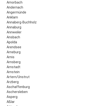
Amorbach
Andernach
Angermünde
Anklam
Annaberg-Buchholz
Annaburg
Annweiler
Ansbach
Apolda
Arendsee
Arneburg
Arnis
Arnsberg
Arnstadt
Arnstein
Artern/Unstrut
Arzberg
Aschaffenburg
Aschersleben
Asperg
Aßlar