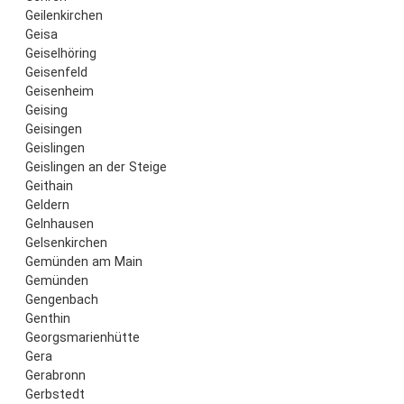
Geilenkirchen
Geisa
Geiselhöring
Geisenfeld
Geisenheim
Geising
Geisingen
Geislingen
Geislingen an der Steige
Geithain
Geldern
Gelnhausen
Gelsenkirchen
Gemünden am Main
Gemünden
Gengenbach
Genthin
Georgsmarienhütte
Gera
Gerabronn
Gerbstedt