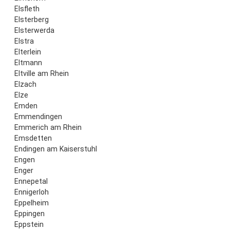
Elsfleth
Elsterberg
Elsterwerda
Elstra
Elterlein
Eltmann
Eltville am Rhein
Elzach
Elze
Emden
Emmendingen
Emmerich am Rhein
Emsdetten
Endingen am Kaiserstuhl
Engen
Enger
Ennepetal
Ennigerloh
Eppelheim
Eppingen
Eppstein