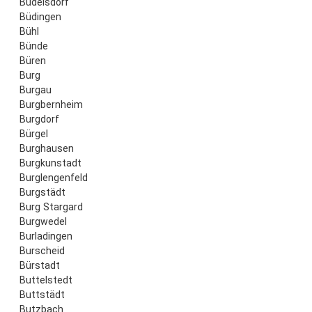
Büdelsdorf
Büdingen
Bühl
Bünde
Büren
Burg
Burgau
Burgbernheim
Burgdorf
Bürgel
Burghausen
Burgkunstadt
Burglengenfeld
Burgstädt
Burg Stargard
Burgwedel
Burladingen
Burscheid
Bürstadt
Buttelstedt
Buttstädt
Butzbach