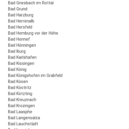
Bad Griesbach im Rottal
Bad Grund
Bad Harzburg
Bad Herrenalb
Bad Hersfeld
Bad Homburg vor der Höhe
Bad Honnef
Bad Hönningen
Bad Iburg
Bad Karlshafen
Bad Kissingen
Bad König
Bad Königshofen im Grabfeld
Bad Kösen
Bad Köstritz
Bad Kötzting
Bad Kreuznach
Bad Krozingen
Bad Laasphe
Bad Langensalza
Bad Lauchstädt