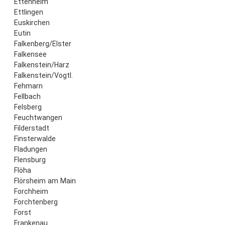
Ettenheim
Ettlingen
Euskirchen
Eutin
Falkenberg/Elster
Falkensee
Falkenstein/Harz
Falkenstein/Vogtl.
Fehmarn
Fellbach
Felsberg
Feuchtwangen
Filderstadt
Finsterwalde
Fladungen
Flensburg
Flöha
Flörsheim am Main
Forchheim
Forchtenberg
Forst
Frankenau