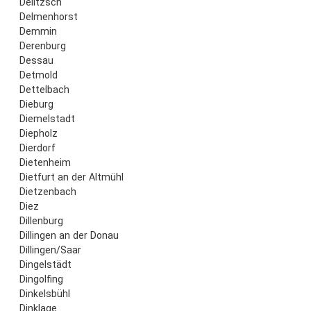
Delitzsch
Delmenhorst
Demmin
Derenburg
Dessau
Detmold
Dettelbach
Dieburg
Diemelstadt
Diepholz
Dierdorf
Dietenheim
Dietfurt an der Altmühl
Dietzenbach
Diez
Dillenburg
Dillingen an der Donau
Dillingen/Saar
Dingelstädt
Dingolfing
Dinkelsbühl
Dinklage