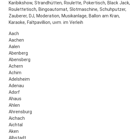
Karibikshow, Strandhütten, Roulette, Pokertisch, Black Jack,
Roulettetisch, Bingoautomat, Slotmaschine, Schuhputzer,
Zauberer, DJ, Moderation, Musikanlage, Ballon am Kran,
Karaoke, Faltpavillion, uvm. im Verleih
Aach
Aachen
Aalen
Abenberg
Abensberg
Achern
Achim
Adelsheim
Adenau
Adorf
Ahaus
Ahlen
Ahrensburg
Aichach
Aichtal
Aken
Albstadt