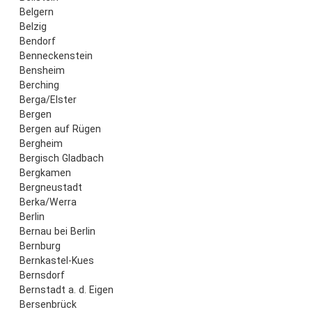
Belgern
Belzig
Bendorf
Benneckenstein
Bensheim
Berching
Berga/Elster
Bergen
Bergen auf Rügen
Bergheim
Bergisch Gladbach
Bergkamen
Bergneustadt
Berka/Werra
Berlin
Bernau bei Berlin
Bernburg
Bernkastel-Kues
Bernsdorf
Bernstadt a. d. Eigen
Bersenbrück