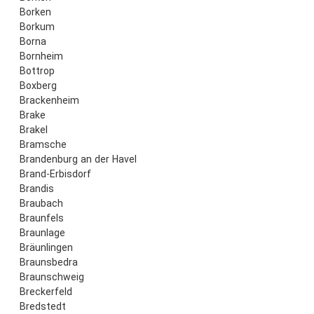
Borken
Borkum
Borna
Bornheim
Bottrop
Boxberg
Brackenheim
Brake
Brakel
Bramsche
Brandenburg an der Havel
Brand-Erbisdorf
Brandis
Braubach
Braunfels
Braunlage
Bräunlingen
Braunsbedra
Braunschweig
Breckerfeld
Bredstedt