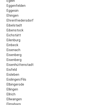
Egeln
Eggenfelden
Eggesin
Ehingen
Ehrenfriedersdorf
Eibelstadt
Eibenstock
Eichstätt
Eilenburg
Einbeck
Eisenach
Eisenberg
Eisenberg
Eisenhüttenstadt
Eisfeld
Eisleben
Eislingen/Fils
Elbingerode
Ellingen
Ellrich
Ellwangen
Elmshorn