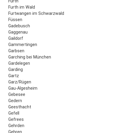
Fürth
Furth im Wald
Furtwangen im Schwarzwald
Füssen
Gadebusch
Gaggenau
Gaildorf
Gammertingen
Garbsen
Garching bei München
Gardelegen
Garding
Gartz
Garz/Rügen
Gau-Algesheim
Gebesee
Gedern
Geesthacht
Gefell
Gefrees
Gehrden
Gehren