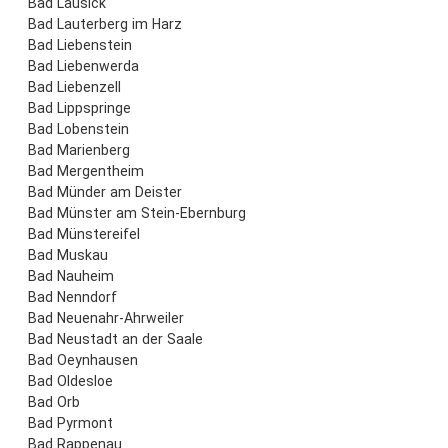
Bad Lausick
Bad Lauterberg im Harz
Bad Liebenstein
Bad Liebenwerda
Bad Liebenzell
Bad Lippspringe
Bad Lobenstein
Bad Marienberg
Bad Mergentheim
Bad Münder am Deister
Bad Münster am Stein-Ebernburg
Bad Münstereifel
Bad Muskau
Bad Nauheim
Bad Nenndorf
Bad Neuenahr-Ahrweiler
Bad Neustadt an der Saale
Bad Oeynhausen
Bad Oldesloe
Bad Orb
Bad Pyrmont
Bad Rappenau