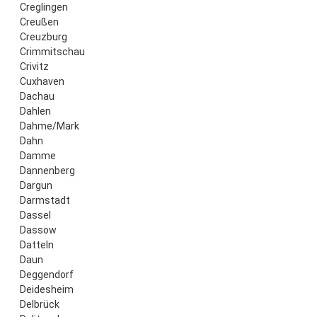
Creglingen
Creußen
Creuzburg
Crimmitschau
Crivitz
Cuxhaven
Dachau
Dahlen
Dahme/Mark
Dahn
Damme
Dannenberg
Dargun
Darmstadt
Dassel
Dassow
Datteln
Daun
Deggendorf
Deidesheim
Delbrück