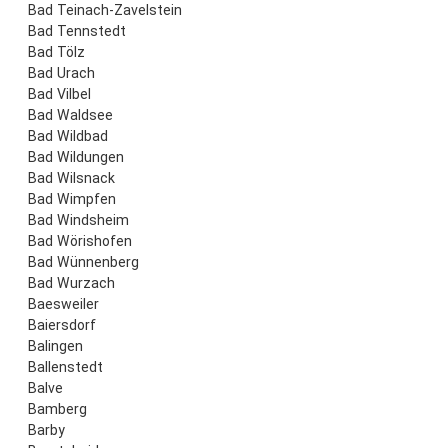
Bad Teinach-Zavelstein
Bad Tennstedt
Bad Tölz
Bad Urach
Bad Vilbel
Bad Waldsee
Bad Wildbad
Bad Wildungen
Bad Wilsnack
Bad Wimpfen
Bad Windsheim
Bad Wörishofen
Bad Wünnenberg
Bad Wurzach
Baesweiler
Baiersdorf
Balingen
Ballenstedt
Balve
Bamberg
Barby