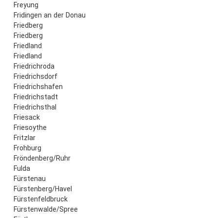
Freyung
Fridingen an der Donau
Friedberg
Friedberg
Friedland
Friedland
Friedrichroda
Friedrichsdorf
Friedrichshafen
Friedrichstadt
Friedrichsthal
Friesack
Friesoythe
Fritzlar
Frohburg
Fröndenberg/Ruhr
Fulda
Fürstenau
Fürstenberg/Havel
Fürstenfeldbruck
Fürstenwalde/Spree