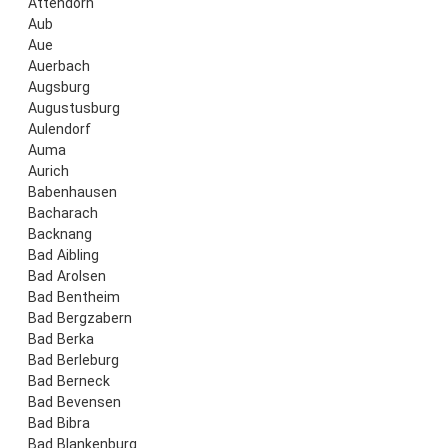
Attendorn
Aub
Aue
Auerbach
Augsburg
Augustusburg
Aulendorf
Auma
Aurich
Babenhausen
Bacharach
Backnang
Bad Aibling
Bad Arolsen
Bad Bentheim
Bad Bergzabern
Bad Berka
Bad Berleburg
Bad Berneck
Bad Bevensen
Bad Bibra
Bad Blankenburg