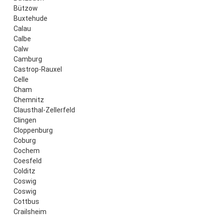
Bützow
Buxtehude
Calau
Calbe
Calw
Camburg
Castrop-Rauxel
Celle
Cham
Chemnitz
Clausthal-Zellerfeld
Clingen
Cloppenburg
Coburg
Cochem
Coesfeld
Colditz
Coswig
Coswig
Cottbus
Crailsheim