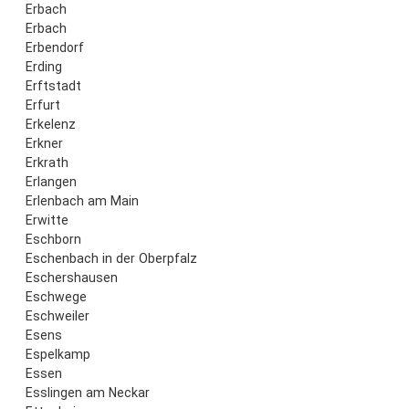
Erbach
Erbach
Erbendorf
Erding
Erftstadt
Erfurt
Erkelenz
Erkner
Erkrath
Erlangen
Erlenbach am Main
Erwitte
Eschborn
Eschenbach in der Oberpfalz
Eschershausen
Eschwege
Eschweiler
Esens
Espelkamp
Essen
Esslingen am Neckar