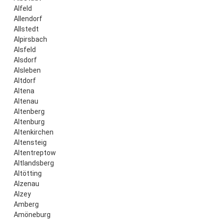
Alfeld
Allendorf
Allstedt
Alpirsbach
Alsfeld
Alsdorf
Alsleben
Altdorf
Altena
Altenau
Altenberg
Altenburg
Altenkirchen
Altensteig
Altentreptow
Altlandsberg
Altötting
Alzenau
Alzey
Amberg
Amöneburg