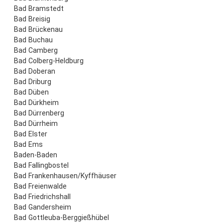
Bad Bramstedt
Bad Breisig
Bad Brückenau
Bad Buchau
Bad Camberg
Bad Colberg-Heldburg
Bad Doberan
Bad Driburg
Bad Düben
Bad Dürkheim
Bad Dürrenberg
Bad Dürrheim
Bad Elster
Bad Ems
Baden-Baden
Bad Fallingbostel
Bad Frankenhausen/Kyffhäuser
Bad Freienwalde
Bad Friedrichshall
Bad Gandersheim
Bad Gottleuba-Berggießhübel