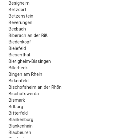
Besigheim
Betzdorf
Betzenstein
Beverungen
Bexbach
Biberach an der Riß
Biedenkopf
Bielefeld
Biesenthal
Bietigheim-Bissingen
Billerbeck
Bingen am Rhein
Birkenfeld
Bischofsheim an der Rhön
Bischofswerda
Bismark
Bitburg
Bitterfeld
Blankenburg
Blankenhain
Blaubeuren