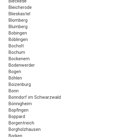
Bleckede
Bleicherode
Blieskastel
Blomberg
Blumberg
Bobingen
Böblingen
Bocholt
Bochum
Bockenem
Bodenwerder
Bogen
Böhlen
Boizenburg
Bonn
Bonndorf im Schwarzwald
Bönnigheim
Bopfingen
Boppard
Borgentreich
Borgholzhausen
Borken