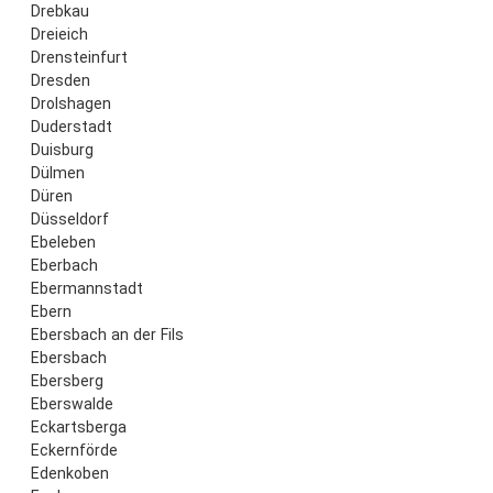
Drebkau
Dreieich
Drensteinfurt
Dresden
Drolshagen
Duderstadt
Duisburg
Dülmen
Düren
Düsseldorf
Ebeleben
Eberbach
Ebermannstadt
Ebern
Ebersbach an der Fils
Ebersbach
Ebersberg
Eberswalde
Eckartsberga
Eckernförde
Edenkoben