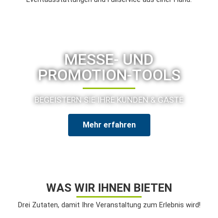
MESSE- UND
PROMOTION-TOOLS
BEGEISTERN SIE IHRE KUNDEN & GÄSTE
Mehr erfahren
WAS WIR IHNEN BIETEN
Drei Zutaten, damit Ihre Veranstaltung zum Erlebnis wird!