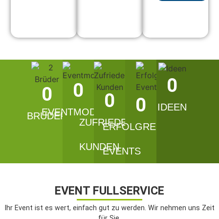
0
0
0
0
0
IDEEN
EVENTMODULE
BRÜDER
ZUFRIEDENE
ERFOLGREICHE
KUNDEN
EVENTS
EVENT FULLSERVICE
Ihr Event ist es wert, einfach gut zu werden. Wir nehmen uns Zeit
für Sie.