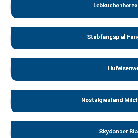
Lebkuchenherze
Stabfangspiel Fan
Hufeisenw
Nostalgiestand Mil
Skydancer Bl