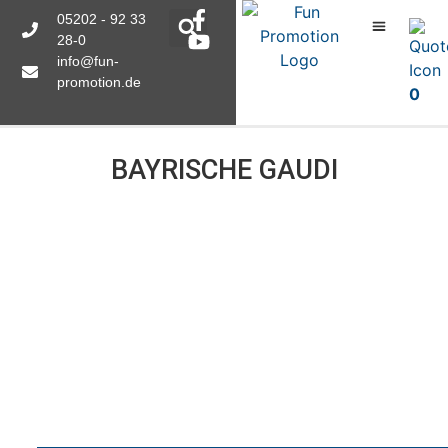
05202 - 92 33
28-0
info@fun-
promotion.de
0
BAYRISCHE GAUDI