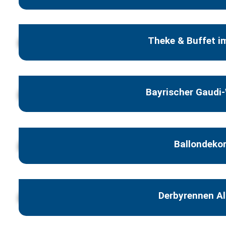
Theke & Buffet im
Bayrischer Gaudi
Ballondeko
Derbyrennen A