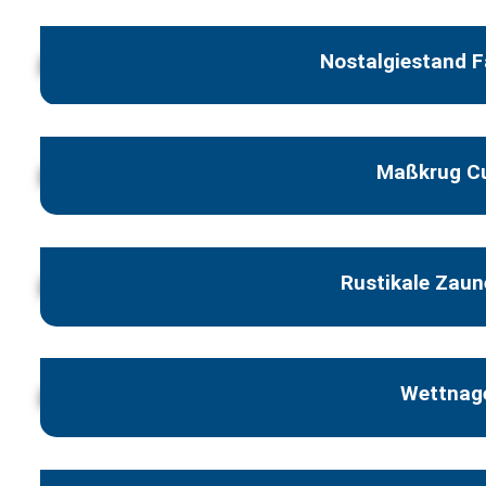
Nostalgiestand 
Maßkrug Cu
Rustikale Zau
Wettnag