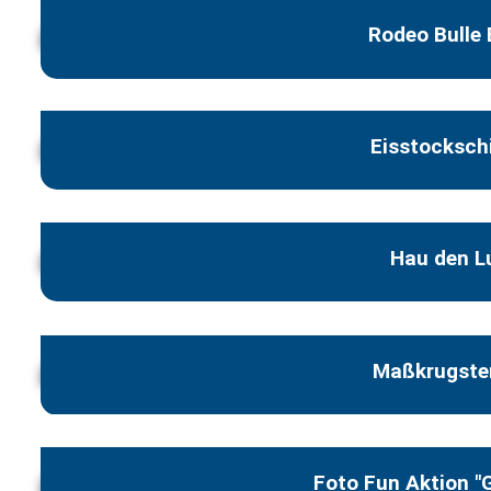
Rodeo Bulle
Eisstocksch
Hau den L
Maßkrugst
Foto Fun Aktion "