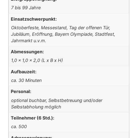
7 bis 99 Jahre
Einsatzschwerpunkt:
Oktoberfeste, Messestand, Tag der offenen Tür,
Jubiläum, Eröffnung, Bayern Olympiade, Stadtfest,
Jahrmarkt u.v.m.
Abmessungen:
1,0 x 1,0 x 2,0 (L x B x H)
Aufbauzeit:
ca. 30 Minuten
Personal:
optional buchbar, Selbstbetreuung und/oder
Selbstabholung möglich
Teilnehmer (6 Std.):
ca. 500
Adressgewinnung: