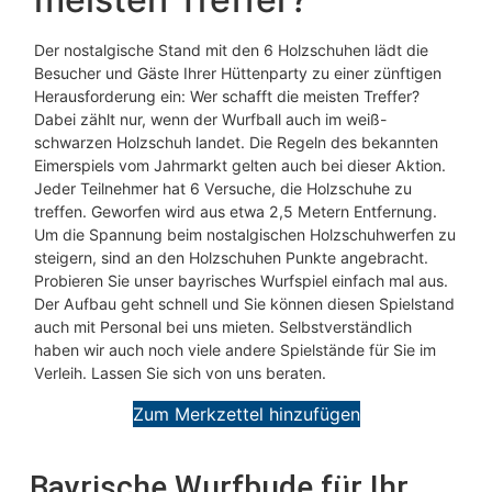
Der nostalgische Stand mit den 6 Holzschuhen lädt die
Besucher und Gäste Ihrer Hüttenparty zu einer zünftigen
Herausforderung ein: Wer schafft die meisten Treffer?
Dabei zählt nur, wenn der Wurfball auch im weiß-
schwarzen Holzschuh landet. Die Regeln des bekannten
Eimerspiels vom Jahrmarkt gelten auch bei dieser Aktion.
Jeder Teilnehmer hat 6 Versuche, die Holzschuhe zu
treffen. Geworfen wird aus etwa 2,5 Metern Entfernung.
Um die Spannung beim nostalgischen Holzschuhwerfen zu
steigern, sind an den Holzschuhen Punkte angebracht.
Probieren Sie unser bayrisches Wurfspiel einfach mal aus.
Der Aufbau geht schnell und Sie können diesen Spielstand
auch mit Personal bei uns mieten. Selbstverständlich
haben wir auch noch viele andere Spielstände für Sie im
Verleih. Lassen Sie sich von uns beraten.
Zum Merkzettel hinzufügen
Bayrische Wurfbude für Ihr