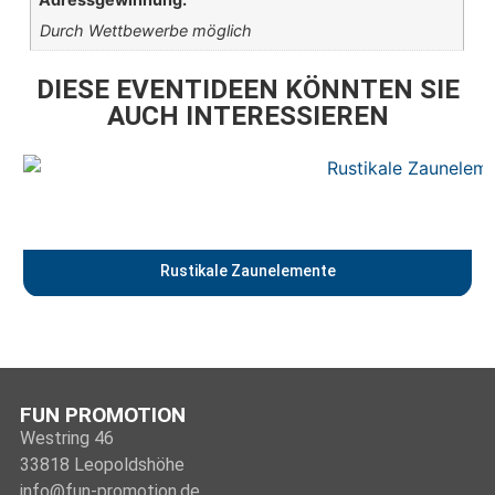
Durch Wettbewerbe möglich
DIESE EVENTIDEEN KÖNNTEN SIE
AUCH INTERESSIEREN
Rustikale Zaunelemente
FUN PROMOTION
Westring 46
33818 Leopoldshöhe
info@fun-promotion.de