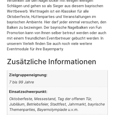
versenken Sie den Nagel locker mit einigen wenigen
Schlägen und gehen so als Sieger aus diesem bayrischen
Wettbewerb. Wettnageln ist ein Klassiker für alle
Oktoberfeste, Hüttenparties und Veranstaltungen im
bayrischen Ambiente. Hier darf jeder einmal versuchen, den
Balken zu bezwingen. Der bayrische Nagelbalken von Fun
Promotion kann von Ihnen selber betreut werden oder auch
mit einem freundlichen Eventbetreuer gebucht werden. In
unserem Verleih finden Sie auch noch viele weitere
Eventmodule für ihre Bayernparty.
Zusätzliche Informationen
Zielgruppeneignung:
7 bis 99 Jahre
Einsatzschwerpunkt:
Oktoberfeste, Messestand, Tag der offenen Tür,
Jubiläum, Betriebsfeier, Stadtfest, Jahrmarkt, bayrische
Themenparties, Bayernolympiade u.v.m.