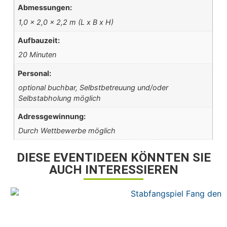
Abmessungen:
1,0 x 2,0 x 2,2 m (L x B x H)
Aufbauzeit:
20 Minuten
Personal:
optional buchbar, Selbstbetreuung und/oder
Selbstabholung möglich
Adressgewinnung:
Durch Wettbewerbe möglich
DIESE EVENTIDEEN KÖNNTEN SIE
AUCH INTERESSIEREN