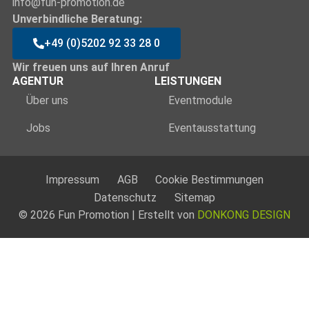
info@fun-promotion.de
Unverbindliche Beratung:
+49 (0)5202 92 33 28 0
Wir freuen uns auf Ihren Anruf
AGENTUR
LEISTUNGEN
Über uns
Eventmodule
Jobs
Eventausstattung
Impressum
AGB
Cookie Bestimmungen
Datenschutz
Sitemap
© 2026 Fun Promotion | Erstellt von
DONKONG DESIGN