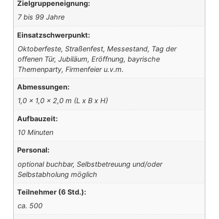
Zielgruppeneignung:
7 bis 99 Jahre
Einsatzschwerpunkt:
Oktoberfeste, Straßenfest, Messestand, Tag der
offenen Tür, Jubiläum, Eröffnung, bayrische
Themenparty, Firmenfeier u.v.m.
Abmessungen:
1,0 x 1,0 x 2,0 m (L x B x H)
Aufbauzeit:
10 Minuten
Personal:
optional buchbar, Selbstbetreuung und/oder
Selbstabholung möglich
Teilnehmer (6 Std.):
ca. 500