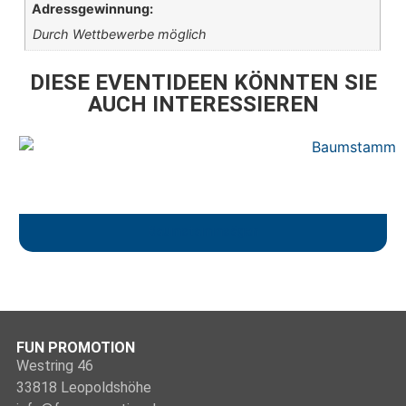
Adressgewinnung:
Durch Wettbewerbe möglich
DIESE EVENTIDEEN KÖNNTEN SIE
AUCH INTERESSIEREN
Baumstammsägen
FUN PROMOTION
Westring 46
33818 Leopoldshöhe