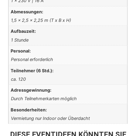
1 x 230 V | 16 A
Abmessungen:
1,5 x 2,5 x 2,25 m (T x B x H)
Aufbauzeit:
1 Stunde
Personal:
Personal erforderlich
Teilnehmer (6 Std.):
ca. 120
Adressgewinnung:
Durch Teilnehmerkarten möglich
Besonderheiten:
Vermietung nur Indoor oder Überdacht
DIESE EVENTIDEEN KÖNNTEN SIE