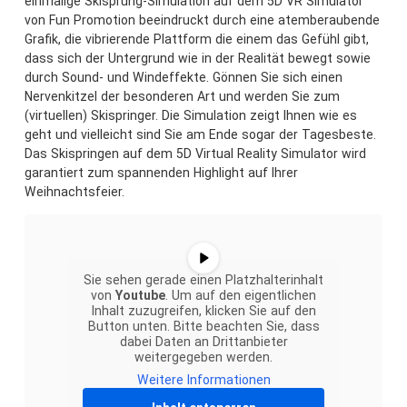
einmalige Skisprung-Simulation auf dem 5D VR Simulator
von Fun Promotion beeindruckt durch eine atemberaubende
Grafik, die vibrierende Plattform die einem das Gefühl gibt,
dass sich der Untergrund wie in der Realität bewegt sowie
durch Sound- und Windeffekte. Gönnen Sie sich einen
Nervenkitzel der besonderen Art und werden Sie zum
(virtuellen) Skispringer. Die Simulation zeigt Ihnen wie es
geht und vielleicht sind Sie am Ende sogar der Tagesbeste.
Das Skispringen auf dem 5D Virtual Reality Simulator wird
garantiert zum spannenden Highlight auf Ihrer
Weihnachtsfeier.
Sie sehen gerade einen Platzhalterinhalt
von
Youtube
. Um auf den eigentlichen
Inhalt zuzugreifen, klicken Sie auf den
Button unten. Bitte beachten Sie, dass
dabei Daten an Drittanbieter
weitergegeben werden.
Weitere Informationen