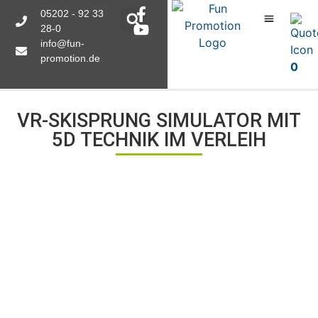
05202 - 92 33
28-0
info@fun-
promotion.de
0
VR-SKISPRUNG SIMULATOR MIT
5D TECHNIK IM VERLEIH