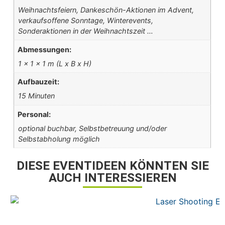
Weihnachtsfeiern, Dankeschön-Aktionen im Advent,
verkaufsoffene Sonntage, Winterevents,
Sonderaktionen in der Weihnachtszeit …
Abmessungen:
1 x 1 x 1 m (L x B x H)
Aufbauzeit:
15 Minuten
Personal:
optional buchbar, Selbstbetreuung und/oder
Selbstabholung möglich
DIESE EVENTIDEEN KÖNNTEN SIE
AUCH INTERESSIEREN