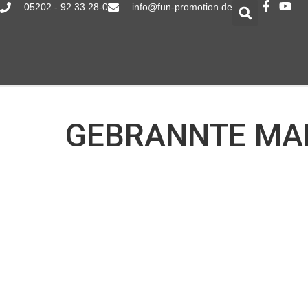
05202 - 92 33 28-0
info@fun-promotion.de
GEBRANNTE MAN