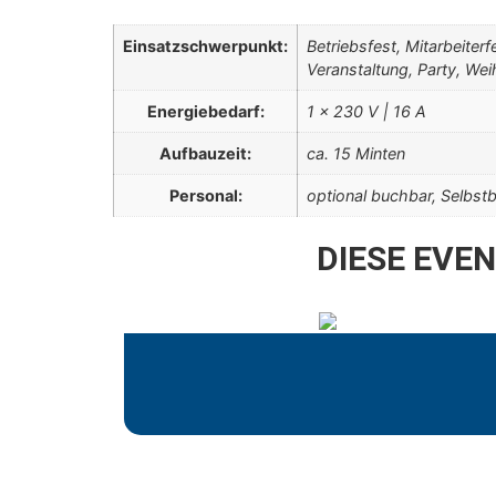
Einsatzschwerpunkt:
Betriebsfest, Mitarbeiter
Veranstaltung, Party, We
Energiebedarf:
1 x 230 V | 16 A
Aufbauzeit:
ca. 15 Minten
Personal:
optional buchbar, Selbst
DIESE EVE