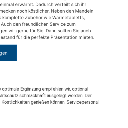
einmal erwärmt. Dadurch verteilt sich ihr
mecken noch köstlicher. Neben den Mandeln
as komplette Zubehör wie Wärmetabletts,
. Auch den freundlichen Service zum
gen wir gerne für Sie. Dann sollten Sie auch
stand für die perfekte Präsentation mieten.
ügen
ls optimale Ergänzung empfehlen wir, optional
sichtschutz schmackhaft ausgelegt werden. Der
n Köstlichkeiten genießen können. Servicepersonal