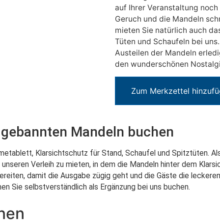
auf Ihrer Veranstaltung noch 
Geruch und die Mandeln sch
mieten Sie natürlich auch d
Tüten und Schaufeln bei uns
Austeilen der Mandeln erledi
den wunderschönen Nostalgie
Zum Merkzettel hinzuf
t gebannten Mandeln buchen
rmetablett, Klarsichtschutz für Stand, Schaufel und Spitztüten. A
 unseren Verleih zu mieten, in dem die Mandeln hinter dem Klar
ereiten, damit die Ausgabe zügig geht und die Gäste die leckere
n Sie selbstverständlich als Ergänzung bei uns buchen.
onen