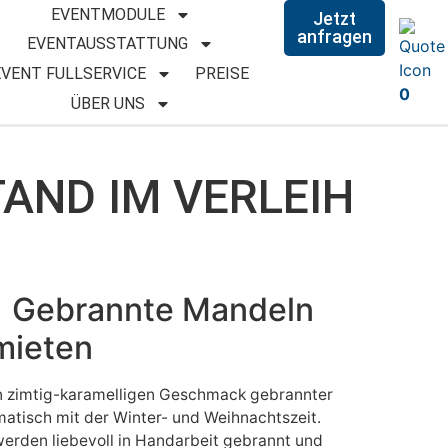
EVENTMODULE
Jetzt
anfragen
EVENTAUSSTATTUNG
EVENT FULLSERVICE
PREISE
0
ÜBER UNS
AND IM VERLEIH
| Gebrannte Mandeln
mieten
n zimtig-karamelligen Geschmack gebrannter
atisch mit der Winter- und Weihnachtszeit.
rden liebevoll in Handarbeit gebrannt und