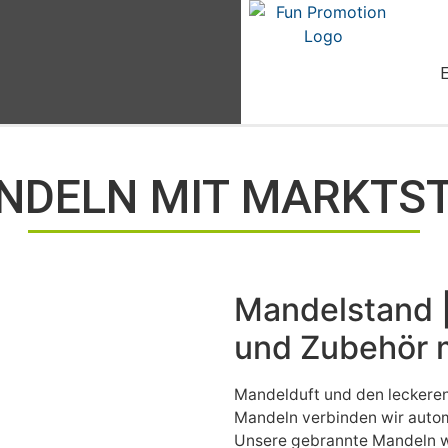
DELN MIT MARKTST
Mandelstand 
und Zubehör 
Mandelduft und den leckere
Mandeln verbinden wir autom
Unsere gebrannte Mandeln we