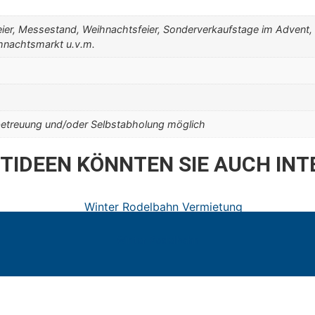
feier, Messestand, Weihnachtsfeier, Sonderverkaufstage im Advent, 
ihnachtsmarkt u.v.m.
betreuung und/oder Selbstabholung möglich
NTIDEEN KÖNNTEN SIE AUCH INT
Winter Rodelbahn