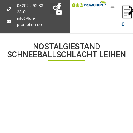
05202 - 92 33
28-0
info@fun-
0
promotion.de
NOSTALGIESTAND
SCHNEEBALLSCHLACHT LEIHEN