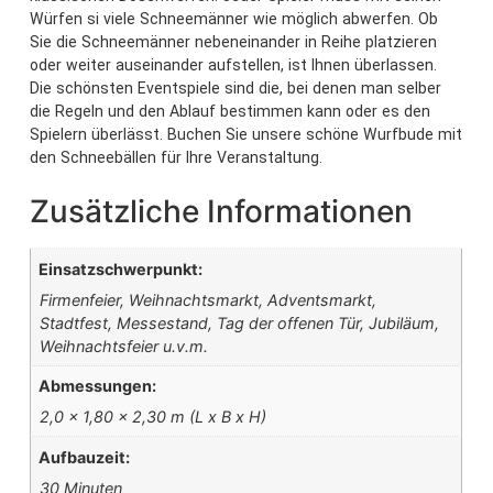
Würfen si viele Schneemänner wie möglich abwerfen. Ob
Sie die Schneemänner nebeneinander in Reihe platzieren
oder weiter auseinander aufstellen, ist Ihnen überlassen.
Die schönsten Eventspiele sind die, bei denen man selber
die Regeln und den Ablauf bestimmen kann oder es den
Spielern überlässt. Buchen Sie unsere schöne Wurfbude mit
den Schneebällen für Ihre Veranstaltung.
Zusätzliche Informationen
Einsatzschwerpunkt:
Firmenfeier, Weihnachtsmarkt, Adventsmarkt,
Stadtfest, Messestand, Tag der offenen Tür, Jubiläum,
Weihnachtsfeier u.v.m.
Abmessungen:
2,0 x 1,80 x 2,30 m (L x B x H)
Aufbauzeit:
30 Minuten