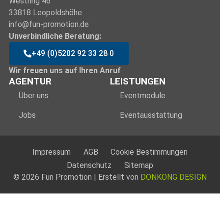
Westring 46
33818 Leopoldshöhe
info@fun-promotion.de
Unverbindliche Beratung:
+49 (0)5202 92 33 28 0
Wir freuen uns auf Ihren Anruf
AGENTUR
LEISTUNGEN
Über uns
Eventmodule
Jobs
Eventausstattung
Impressum
AGB
Cookie Bestimmungen
Datenschutz
Sitemap
© 2026 Fun Promotion | Erstellt von
DONKONG DESIGN