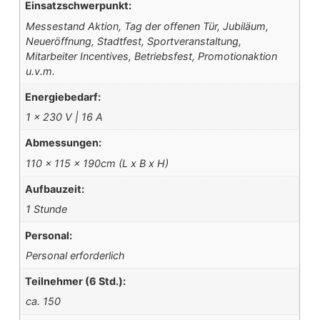
Einsatzschwerpunkt:
Messestand Aktion, Tag der offenen Tür, Jubiläum,
Neueröffnung, Stadtfest, Sportveranstaltung,
Mitarbeiter Incentives, Betriebsfest, Promotionaktion
u.v.m.
Energiebedarf:
1 x 230 V | 16 A
Abmessungen:
110 x 115 x 190cm (L x B x H)
Aufbauzeit:
1 Stunde
Personal:
Personal erforderlich
Teilnehmer (6 Std.):
ca. 150