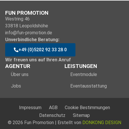
FUN PROMOTION
Westring 46
33818 Leopoldshöhe
info@fun-promotion.de
Unverbindliche Beratung:
+49 (0)5202 92 33 28 0
Wir freuen uns auf Ihren Anruf
AGENTUR
LEISTUNGEN
Über uns
Eventmodule
Jobs
Eventausstattung
Impressum
AGB
Cookie Bestimmungen
Datenschutz
Sitemap
© 2026 Fun Promotion | Erstellt von
DONKONG DESIGN