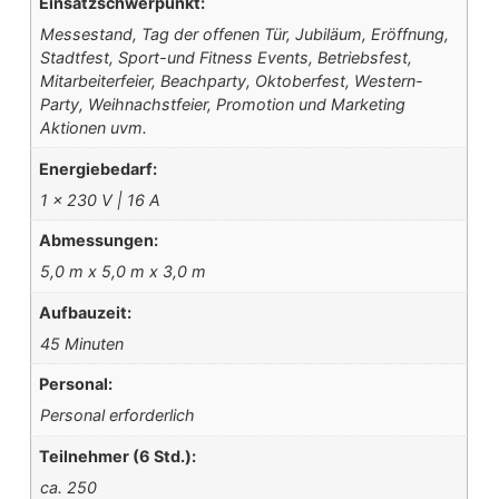
Einsatzschwerpunkt:
Messestand, Tag der offenen Tür, Jubiläum, Eröffnung,
Stadtfest, Sport-und Fitness Events, Betriebsfest,
Mitarbeiterfeier, Beachparty, Oktoberfest, Western-
Party, Weihnachstfeier, Promotion und Marketing
Aktionen uvm.
Energiebedarf:
1 x 230 V | 16 A
Abmessungen:
5,0 m x 5,0 m x 3,0 m
Aufbauzeit:
45 Minuten
Personal:
Personal erforderlich
Teilnehmer (6 Std.):
ca. 250