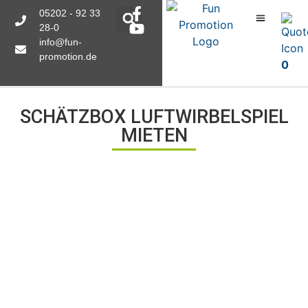
05202 - 92 33
28-0
info@fun-
promotion.de
0
SCHÄTZBOX LUFTWIRBELSPIEL
MIETEN