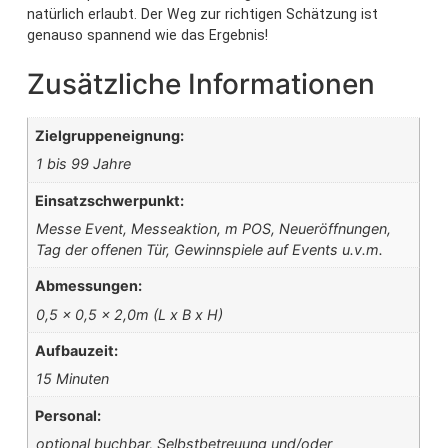
natürlich erlaubt. Der Weg zur richtigen Schätzung ist
genauso spannend wie das Ergebnis!
Zusätzliche Informationen
Zielgruppeneignung:
1 bis 99 Jahre
Einsatzschwerpunkt:
Messe Event, Messeaktion, m POS, Neueröffnungen,
Tag der offenen Tür, Gewinnspiele auf Events u.v.m.
Abmessungen:
0,5 x 0,5 x 2,0m (L x B x H)
Aufbauzeit:
15 Minuten
Personal:
optional buchbar, Selbstbetreuung und/oder