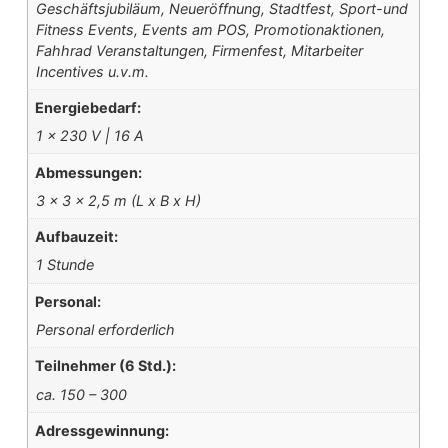
Geschäftsjubiläum, Neueröffnung, Stadtfest, Sport-und
Fitness Events, Events am POS, Promotionaktionen,
Fahhrad Veranstaltungen, Firmenfest, Mitarbeiter
Incentives u.v.m.
Energiebedarf:
1 x 230 V | 16 A
Abmessungen:
3 x 3 x 2,5 m (L x B x H)
Aufbauzeit:
1 Stunde
Personal:
Personal erforderlich
Teilnehmer (6 Std.):
ca. 150 – 300
Adressgewinnung: