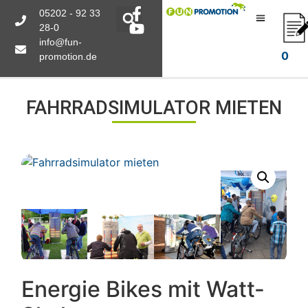
05202 - 92 33
28-0
info@fun-
0
promotion.de
FAHRRADSIMULATOR MIETEN
Energie Bikes mit Watt-