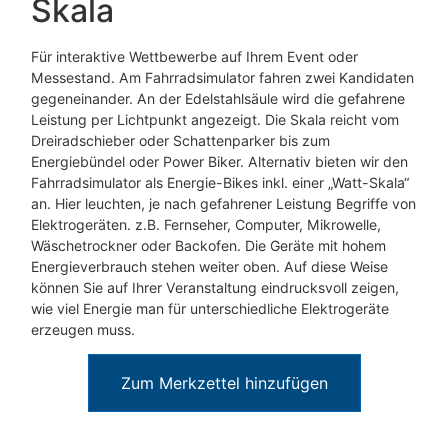
Skala
Für interaktive Wettbewerbe auf Ihrem Event oder
Messestand. Am Fahrradsimulator fahren zwei Kandidaten
gegeneinander. An der Edelstahlsäule wird die gefahrene
Leistung per Lichtpunkt angezeigt. Die Skala reicht vom
Dreiradschieber oder Schattenparker bis zum
Energiebündel oder Power Biker. Alternativ bieten wir den
Fahrradsimulator als Energie-Bikes inkl. einer „Watt-Skala“
an. Hier leuchten, je nach gefahrener Leistung Begriffe von
Elektrogeräten. z.B. Fernseher, Computer, Mikrowelle,
Wäschetrockner oder Backofen. Die Geräte mit hohem
Energieverbrauch stehen weiter oben. Auf diese Weise
können Sie auf Ihrer Veranstaltung eindrucksvoll zeigen,
wie viel Energie man für unterschiedliche Elektrogeräte
erzeugen muss.
Zum Merkzettel hinzufügen