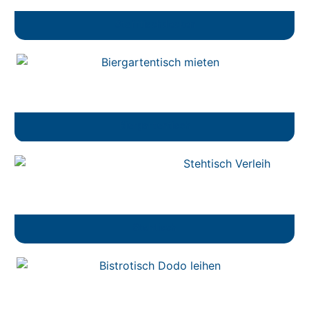
Stofftischdecken
Biergartentisch
Stehtisch