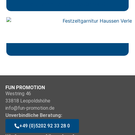
Stehtisch mit Stretchhusse (schwarz)
Festzeltgarnitur & Hussen (weiß)
FUN PROMOTION
Westring 46
33818 Leopoldshöhe
info@fun-promotion.de
Unverbindliche Beratung:
+49 (0)5202 92 33 28 0