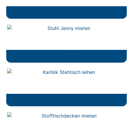
Festzelttischgarnitur
Stuhl Jenny (weiß)
Karibik Stehtisch