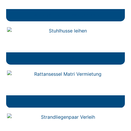
Festzeltgarnitur & Hussen (schwarz)
Stuhlhusse
Rattansessel Matri