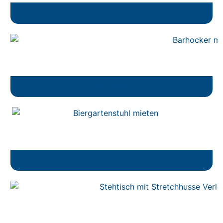
Sitzpolster für Matri
Barhocker
Biergartenstuhl