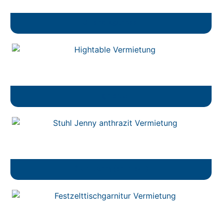
Strandliegenpaar
Hightable
Stuhl Jenny (anthrazit)