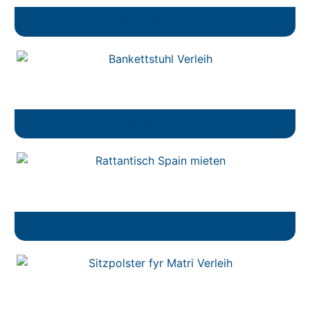
Bistrotisch Dodo
Bankettstuhl
Rattantisch Spain