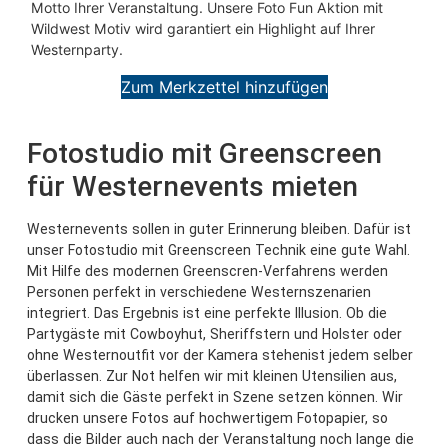
Motto Ihrer Veranstaltung. Unsere Foto Fun Aktion mit
Wildwest Motiv wird garantiert ein Highlight auf Ihrer
Westernparty.
Zum Merkzettel hinzufügen
Fotostudio mit Greenscreen
für Westernevents mieten
Westernevents sollen in guter Erinnerung bleiben. Dafür ist
unser Fotostudio mit Greenscreen Technik eine gute Wahl.
Mit Hilfe des modernen Greenscren-Verfahrens werden
Personen perfekt in verschiedene Westernszenarien
integriert. Das Ergebnis ist eine perfekte Illusion. Ob die
Partygäste mit Cowboyhut, Sheriffstern und Holster oder
ohne Westernoutfit vor der Kamera stehenist jedem selber
überlassen. Zur Not helfen wir mit kleinen Utensilien aus,
damit sich die Gäste perfekt in Szene setzen können. Wir
drucken unsere Fotos auf hochwertigem Fotopapier, so
dass die Bilder auch nach der Veranstaltung noch lange die