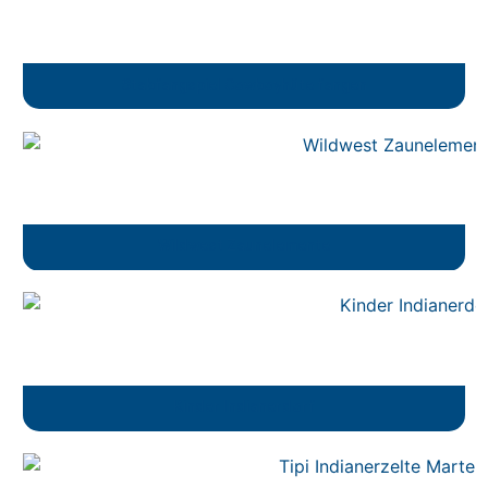
Stabfangspiel Cowboyhüte fangen
Wildwest Zaunelemente
Kinder Indianerdorf