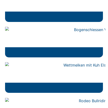
Holztheke Gringobar
Bogenschießen
Wettmelken mit Kuh Else