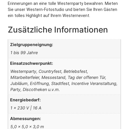
Erinnerungen an eine tolle Westernparty bewahren. Mieten
Sie unser Western-Fotostudio und bieten Sie Ihren Gästen
ein tolles Highlight auf Ihrem Westernevent.
Zusätzliche Informationen
Zielgruppeneignung:
1 bis 99 Jahre
Einsatzschwerpunkt:
Westernparty, Countryfest, Betriebsfest,
Mitarbeiterfeier, Messestand, Tag der offenen Tür,
Jubiläum, Eröffnung, Stadtfest, Incentive Veranstaltung,
Party, Discotheken u.v.m.
Energiebedarf:
1 x 230 V | 16 A
Abmessungen:
5,0 x 5,0 x 3,0 m