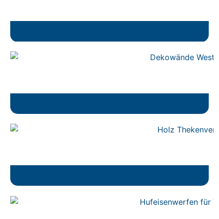
Rodeo Bullriding
Dekowände Western
Holz Thekenverkleidung