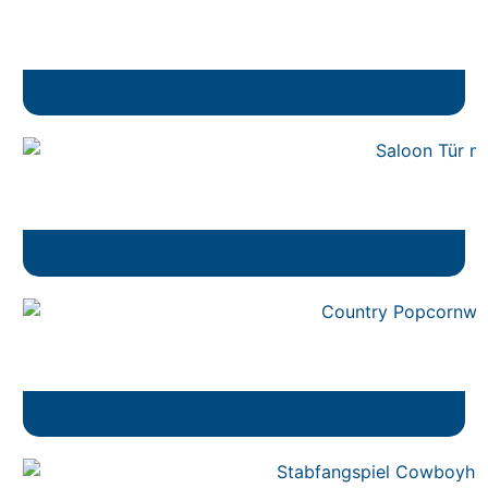
Laser Shooting
Saloon Tür
Country Popcornwagen