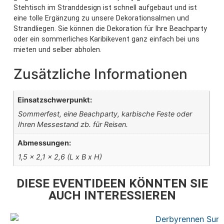
Stehtisch im Stranddesign ist schnell aufgebaut und ist
eine tolle Ergänzung zu unsere Dekorationsalmen und
Strandliegen. Sie können die Dekoration für Ihre Beachparty
oder ein sommerliches Karibikevent ganz einfach bei uns
mieten und selber abholen.
Zusätzliche Informationen
Einsatzschwerpunkt:
Sommerfest, eine Beachparty, karbische Feste oder
Ihren Messestand zb. für Reisen.
Abmessungen:
1,5 x 2,1 x 2,6 (L x B x H)
DIESE EVENTIDEEN KÖNNTEN SIE
AUCH INTERESSIEREN