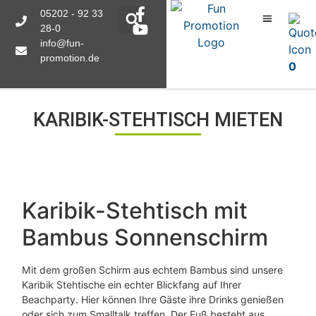
05202 - 92 33
28-0
info@fun-
promotion.de
0
KARIBIK-STEHTISCH MIETEN
Karibik-Stehtisch mit
Bambus Sonnenschirm
Mit dem großen Schirm aus echtem Bambus sind unsere
Karibik Stehtische ein echter Blickfang auf Ihrer
Beachparty. Hier können Ihre Gäste ihre Drinks genießen
oder sich zum Smalltalk treffen. Der Fuß besteht aus