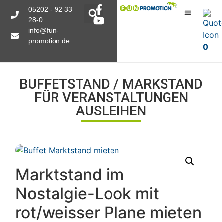
05202 - 92 33
28-0
info@fun-
promotion.de
0
BUFFETSTAND / MARKSTAND
FÜR VERANSTALTUNGEN
AUSLEIHEN
Marktstand im
Nostalgie-Look mit
rot/weisser Plane mieten