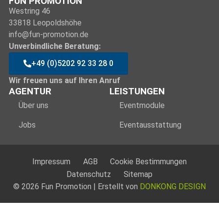
FUN PROMOTION
Westring 46
33818 Leopoldshöhe
info@fun-promotion.de
Unverbindliche Beratung:
+49 (0)5202 92 33 28 0
Wir freuen uns auf Ihren Anruf
AGENTUR
LEISTUNGEN
Über uns
Eventmodule
Jobs
Eventausstattung
Impressum
AGB
Cookie Bestimmungen
Datenschutz
Sitemap
© 2026 Fun Promotion | Erstellt von
DONKONG DESIGN