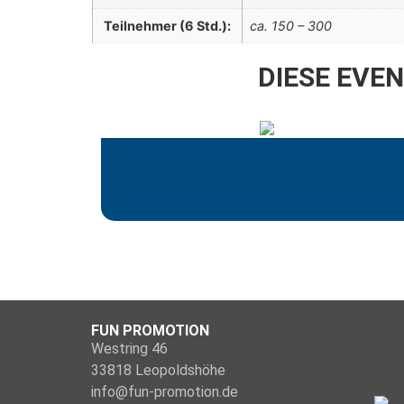
Teilnehmer (6 Std.):
ca. 150 – 300
DIESE EVE
FUN PROMOTION
Westring 46
33818 Leopoldshöhe
info@fun-promotion.de