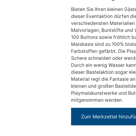
Bieten Sie Ihren kleinen Gäst
dieser Eventaktion dürfen die
verschiedensten Materialien
Malvorlagen, Buntstifte und
100 Buttons sowie fröhlich b
Maisbasis sind zu 100% biol
Farbstoffen gefärbt. Die Pla
Schere schneiden oder werd
Durch ein wenig Wasser kann
dieser Bastelaktion sogar kl
Material regt die Fantasie an 
kleinen und großen Bastelide
Playmaiskunstwerke und Butt
mitgenommen werden.
Zum Merkzettel hinzuf