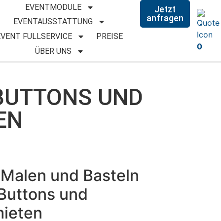
EVENTMODULE
Jetzt
anfragen
EVENTAUSSTATTUNG
EVENT FULLSERVICE
PREISE
0
ÜBER UNS
 BUTTONS UND
EN
 Malen und Basteln
 Buttons und
mieten