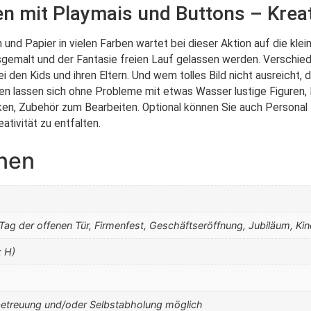
en mit Playmais und Buttons – Krea
und Papier in vielen Farben wartet bei dieser Aktion auf die klei
ausgemalt und der Fantasie freien Lauf gelassen werden. Verschied
 den Kids und ihren Eltern. Und wem tolles Bild nicht ausreicht, 
n lassen sich ohne Probleme mit etwas Wasser lustige Figuren, H
en, Zubehör zum Bearbeiten. Optional können Sie auch Personal 
ativität zu entfalten.
onen
 Tag der offenen Tür, Firmenfest, Geschäftseröffnung, Jubiläum, Kin
x H)
betreuung und/oder Selbstabholung möglich