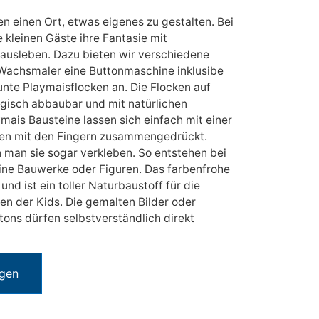
en einen Ort, etwas eigenes zu gestalten. Bei
 kleinen Gäste ihre Fantasie mit
 ausleben. Dazu bieten wir verschiedene
 Wachsmaler eine Buttonmaschine inklusibe
unte Playmaisflocken an. Die Flocken auf
ogisch abbaubar und mit natürlichen
ymais Bausteine lassen sich einfach mit einer
en mit den Fingern zusammengedrückt.
 man sie sogar verkleben. So entstehen bei
eine Bauwerke oder Figuren. Das farbenfrohe
und ist ein toller Naturbaustoff für die
en der Kids. Die gemalten Bilder oder
ons dürfen selbstverständlich direkt
ügen