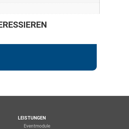
ERESSIEREN
LEISTUNGEN
Eventmodule